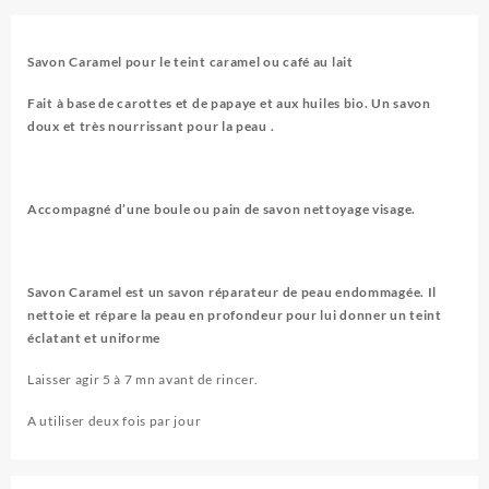
Savon Caramel pour le teint caramel ou café au lait
Fait à base de carottes et de papaye et aux huiles bio. Un savon
doux et très nourrissant pour la peau .
Accompagné d’une boule ou pain de savon nettoyage visage.
Savon Caramel est un savon réparateur de peau endommagée. Il
nettoie et répare la peau en profondeur pour lui donner un teint
éclatant et uniforme
Laisser agir 5 à 7 mn avant de rincer.
A utiliser deux fois par jour