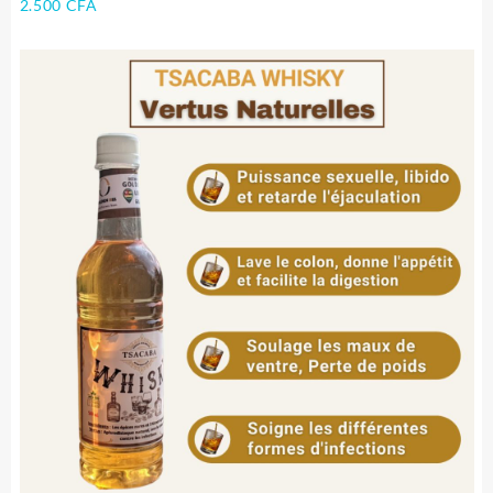
2.500
CFA