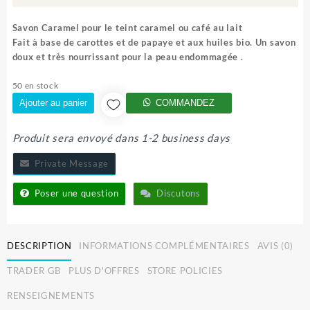
Savon Caramel pour le teint caramel ou café au lait
Fait à base de carottes et de papaye et aux huiles bio. Un savon
doux et très nourrissant pour la peau endommagée .
50 en stock
Ajouter au panier
COMMANDEZ
Produit sera envoyé dans 1-2 business days
Private Message
Poser une question
Discutons
DESCRIPTION
INFORMATIONS COMPLÉMENTAIRES
AVIS (0)
TRADER GB
PLUS D'OFFRES
STORE POLICIES
RENSEIGNEMENTS