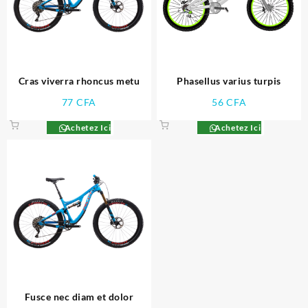
Cras viverra rhoncus metu
Phasellus varius turpis
77
CFA
56
CFA
Achetez Ici
Achetez Ici
Fusce nec diam et dolor