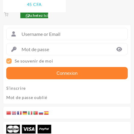
45
CFA
Achetez Ici
Se souvenir de moi
Connexion
S’inscrire
Mot de passe oublié