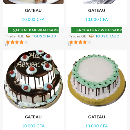
GATEAU
GATEAU
10.000
CFA
10.000
CFA
ACHAT PAR WHATSAPP
ACHAT PAR WHATSAPP
Trader GB:
TOUS CHAUD
Trader GB:
TOUS CHAUD
4
4
sur 5
sur 5
GATEAU
GATEAU
10.000
CFA
10.000
CFA