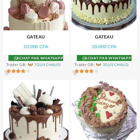
GATEAU
GATEAU
10.000
CFA
10.000
CFA
ACHAT PAR WHATSAPP
ACHAT PAR WHATSAPP
Trader GB:
TOUS CHAUD
Trader GB:
TOUS CHAUD
4
4
sur 5
sur 5