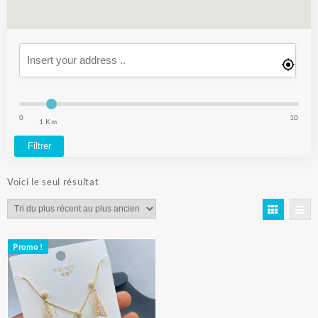
0
10
1 Km
Filtrer
Voici le seul résultat
Promo !