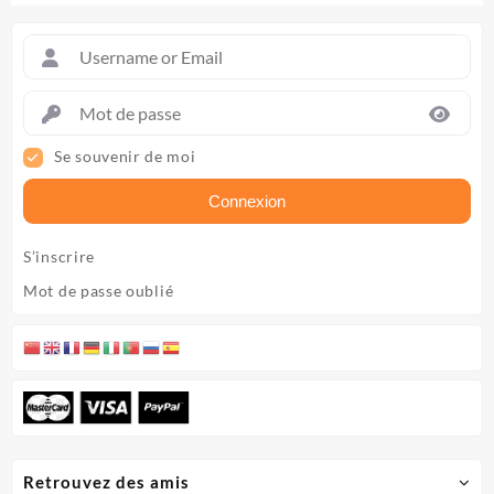
sur 5
sur 5
Se souvenir de moi
Connexion
S’inscrire
Mot de passe oublié
Retrouvez des amis