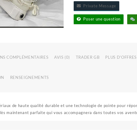
Private Message
Poser une question
NS COMPLÉMENTAIRES
AVIS (0)
TRADER GB
PLUS D'OFFRES
ON
RENSEIGNEMENTS
iaux de haute qualité durable et une technologie de pointe pour répon
 dès maintenant parfaite qui vous accompagnera dans toutes vos aventu