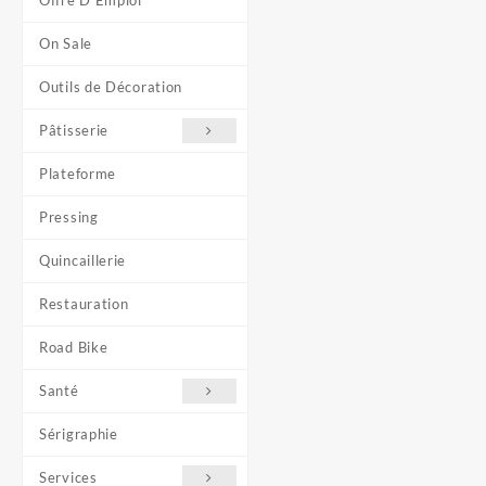
Offre D'Emploi
On Sale
Outils de Décoration
Pâtisserie
Plateforme
Pressing
Quincaillerie
Restauration
Road Bike
Santé
Sérigraphie
Services