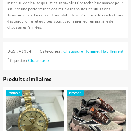
matériaux de haute qualité et un savoir-faire technique avancé pour
assurer une performance optimale dans toutes les situations.
Assurant une adhérence et une stabilité supérieures. Nos sélections
dès aujourd’hui et équipez vous avec le meilleur en matière de
chaussures fermées.
UGS :
41334
Catégories :
Chaussure Homme
,
Habillement
Étiquette :
Chaussures
Produits similaires
Promo !
Promo !