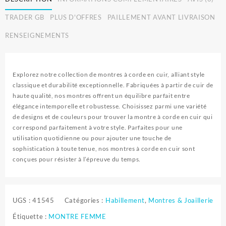
TRADER GB
PLUS D'OFFRES
PAILLEMENT AVANT LIVRAISON
RENSEIGNEMENTS
Explorez notre collection de montres à corde en cuir, alliant style
classique et durabilité exceptionnelle. Fabriquées à partir de cuir de
haute qualité, nos montres offrent un équilibre parfait entre
élégance intemporelle et robustesse. Choisissez parmi une variété
de designs et de couleurs pour trouver la montre à corde en cuir qui
correspond parfaitement à votre style. Parfaites pour une
utilisation quotidienne ou pour ajouter une touche de
sophistication à toute tenue, nos montres à corde en cuir sont
conçues pour résister à l’épreuve du temps.
UGS :
41545
Catégories :
Habillement
,
Montres & Joaillerie
Étiquette :
MONTRE FEMME