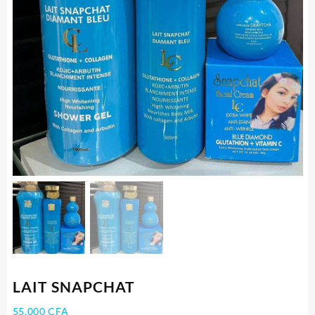
LAIT SNAPCHAT
55.000
CFA