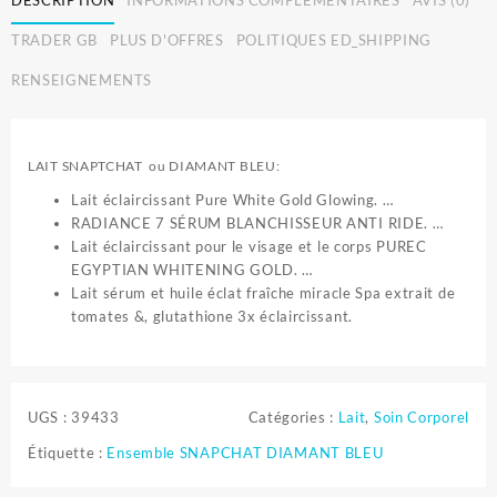
DESCRIPTION
INFORMATIONS COMPLÉMENTAIRES
AVIS (0)
TRADER GB
PLUS D'OFFRES
POLITIQUES ED_SHIPPING
RENSEIGNEMENTS
LAIT SNAPTCHAT ou DIAMANT BLEU:
Lait éclaircissant Pure White Gold Glowing. …
RADIANCE 7 SÉRUM BLANCHISSEUR ANTI RIDE. …
Lait éclaircissant pour le visage et le corps PUREC
EGYPTIAN WHITENING GOLD. …
Lait sérum et huile éclat fraîche miracle Spa extrait de
tomates &, glutathione 3x éclaircissant.
UGS :
39433
Catégories :
Lait
,
Soin Corporel
Étiquette :
Ensemble SNAPCHAT DIAMANT BLEU