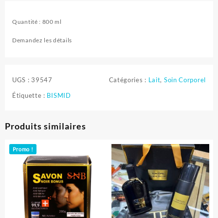
Quantité : 800 ml
Demandez les détails
UGS :
39547
Catégories :
Lait
,
Soin Corporel
Étiquette :
BISMID
Produits similaires
Promo !