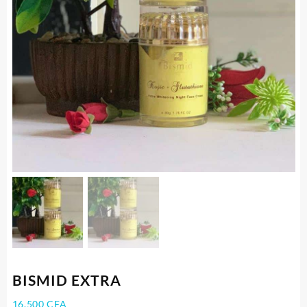
BISMID EXTRA
16.500
CFA