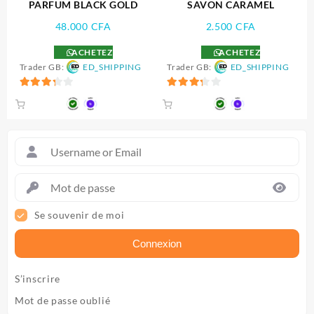
PARFUM BLACK GOLD
SAVON CARAMEL
48.000
CFA
2.500
CFA
ACHETEZ
ACHETEZ
Trader GB:
ED_SHIPPING
Trader GB:
ED_SHIPPING
3.33
3.33
sur 5
sur 5
Se souvenir de moi
Connexion
S’inscrire
Mot de passe oublié