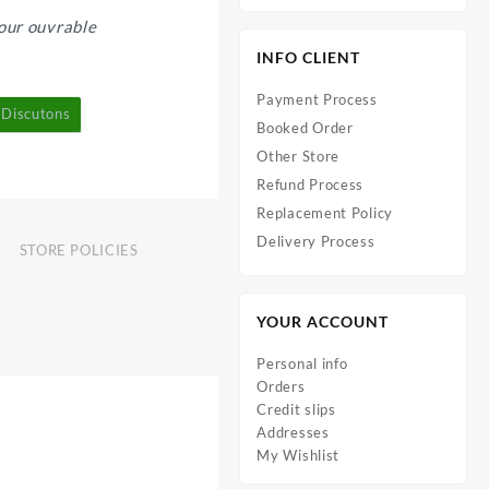
our ouvrable
INFO CLIENT
Payment Process
Discutons
Booked Order
Other Store
Refund Process
Replacement Policy
Delivery Process
STORE POLICIES
YOUR ACCOUNT
Personal info
Orders
Credit slips
Addresses
My Wishlist