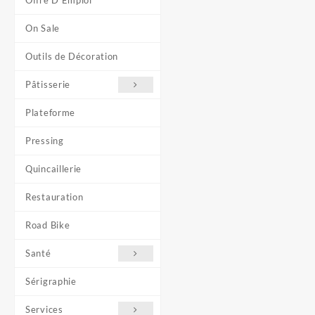
Offre D'Emploi
On Sale
Outils de Décoration
Pâtisserie
Plateforme
Pressing
Quincaillerie
Restauration
Road Bike
Santé
Sérigraphie
Services