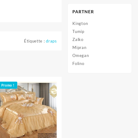
PARTNER
Kington
Tumip
Zalko
Étiquette :
draps
Mipran
Omegan
Folino
Promo !