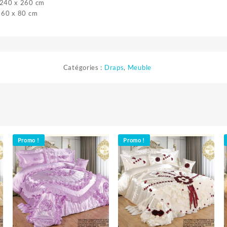
 240 x 260 cm
: 60 x 80 cm
Catégories :
Draps
,
Meuble
Promo !
Promo !