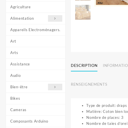
Agriculture
Alimentation
Appareils Electroménagers.
Art
Arts
Assistance
DESCRIPTION
INFORMATIO
Audio
RENSEIGNEMENTS
Bien-être
Bikes
Type de produit: draps
Cameras
Matière: Coton bien l
Nombre de places: 3
Composants Arduino
Nombre de taies d’oreil