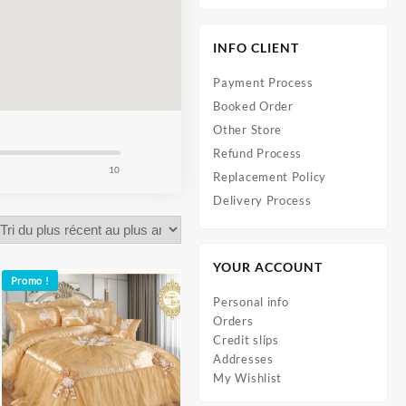
INFO CLIENT
Payment Process
Booked Order
Other Store
Refund Process
10
Replacement Policy
Delivery Process
YOUR ACCOUNT
Promo !
Personal info
Orders
Credit slips
Addresses
My Wishlist