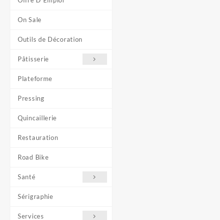
Offre D'Emploi
On Sale
Outils de Décoration
Pâtisserie
Plateforme
Pressing
Quincaillerie
Restauration
Road Bike
Santé
Sérigraphie
Services