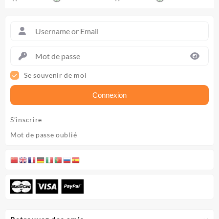
sur 5
sur 5
Se souvenir de moi
Connexion
S’inscrire
Mot de passe oublié