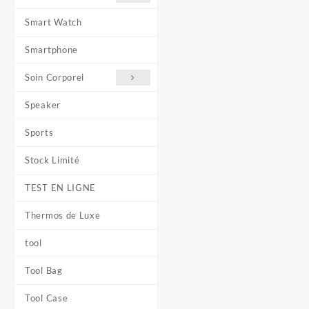
Smart Watch
Smartphone
Soin Corporel
Speaker
Sports
Stock Limité
TEST EN LIGNE
Thermos de Luxe
tool
Tool Bag
Tool Case