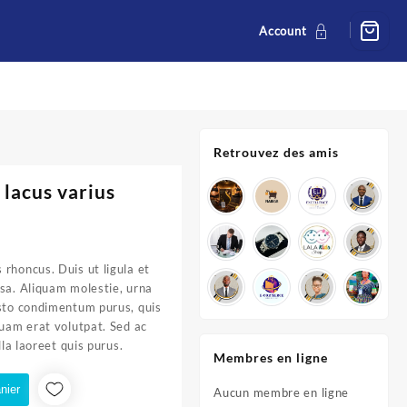
Account
Retrouvez des amis
 lacus varius
rhoncus. Duis ut ligula et
sa. Aliquam molestie, urna
usto condimentum purus, quis
quam erat volutpat. Sed ac
lla laoreet quis purus.
Membres en ligne
nier
Aucun membre en ligne