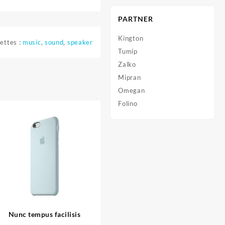
PARTNER
Kington
ettes :
music
,
sound
,
speaker
Tumip
Zalko
Mipran
Omegan
Folino
Nunc tempus facilisis