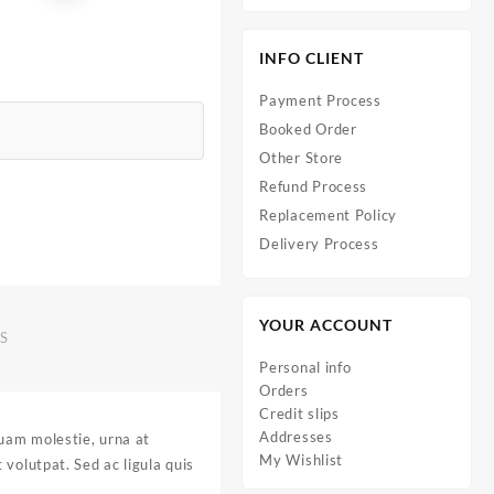
INFO CLIENT
Payment Process
Booked Order
Other Store
Refund Process
Replacement Policy
Delivery Process
YOUR ACCOUNT
S
Personal info
Orders
Credit slips
Addresses
quam molestie, urna at
My Wishlist
volutpat. Sed ac ligula quis