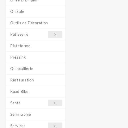
Offre D'Emploi
On Sale
Outils de Décoration
Pâtisserie
Plateforme
Pressing
Quincaillerie
Restauration
Road Bike
Santé
Sérigraphie
Services