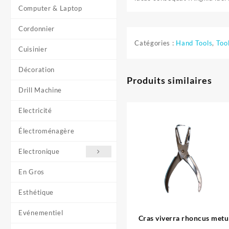
Computer & Laptop
Cordonnier
Catégories :
Hand Tools
,
Too
Cuisinier
Décoration
Produits similaires
Drill Machine
Electricité
Électroménagère
Electronique
En Gros
Esthétique
Evénementiel
Cras viverra rhoncus metu