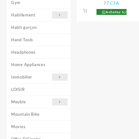
Gym
77
CFA
Achetez Ici
Habillement
Habit garçon
Hand Tools
Headphones
Home Appliances
Immobilier
LOISIR
Meuble
Mountain Bike
Movies