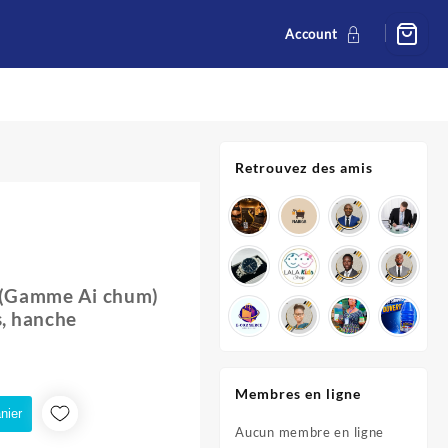
Account
Retrouvez des amis
il (Gamme Ai chum)
,
hanche
CFA.
Membres en ligne
nier
Aucun membre en ligne