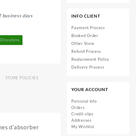
2 business days
INFO CLIENT
Payment Process
Booked Order
Discutons
Other Store
Refund Process
Replacement Policy
Delivery Process
STORE POLICIES
YOUR ACCOUNT
Personal info
Orders
Credit slips
Addresses
ches d’absorber
My Wishlist