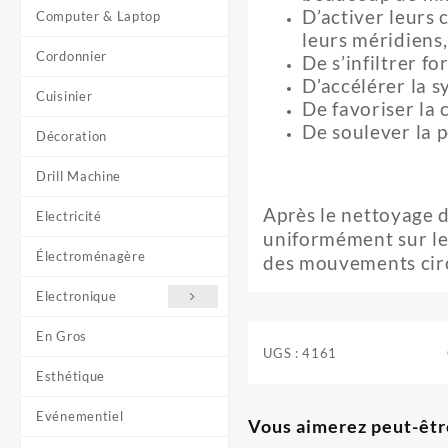
D’activer leurs 
Computer & Laptop
leurs méridiens,
Cordonnier
De s’infiltrer f
D’accélérer la s
Cuisinier
De favoriser la 
De soulever la p
Décoration
Drill Machine
Après le nettoyage d
Electricité
uniformément sur les
Électroménagère
des mouvements circ
Electronique
En Gros
UGS :
4161
Esthétique
Evénementiel
Vous aimerez peut-êtr