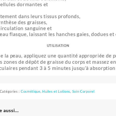
cellules dormantes et
ortement dans leurs tissus profonds,
ynthèse des graisses,
circulation sanguine et
eau flasque, laissant les hanches gaies, dodues et 
UTILISATION
e la peau, appliquez une quantité appropriée de 
 zones de dépôt de graisse du corps et massez en 
ulaires pendant 3 à 5 minutes jusqu’à absorption
Catégories :
Cosmétique
,
Huiles et Lotions
,
Soin Corporel
e aussi…