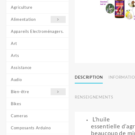
Agriculture
Alimentation
Appareils Electroménagers.
Art
Arts
Assistance
DESCRIPTION
INFORMATIO
Audio
Bien-être
RENSEIGNEMENTS
Bikes
Cameras
L’huile
essentielle d’a
Composants Arduino
beaucoup de mi