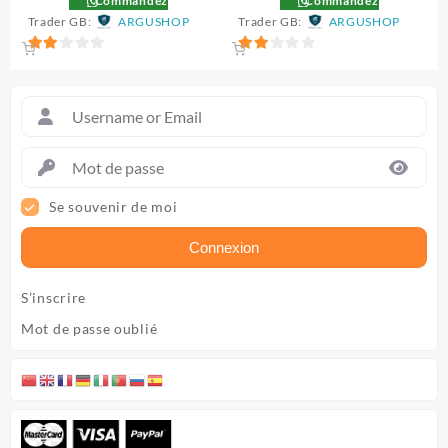
Commandez
Commandez
Trader GB:
ARGUSHOP
Trader GB:
ARGUSHOP
2
2
sur
sur
5
5
Se souvenir de moi
Connexion
S’inscrire
Mot de passe oublié