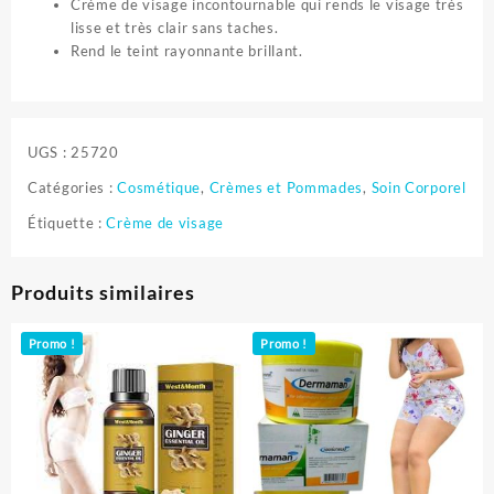
Crème de visage incontournable qui rends le visage très
lisse et très clair sans taches.
Rend le teint rayonnante brillant.
UGS :
25720
Catégories :
Cosmétique
,
Crèmes et Pommades
,
Soin Corporel
Étiquette :
Crème de visage
Produits similaires
Promo !
Promo !