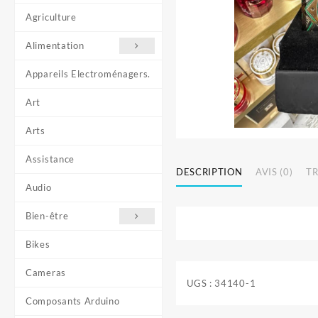
Agriculture
Alimentation
Appareils Electroménagers.
Art
Arts
Assistance
DESCRIPTION
AVIS (0)
T
Audio
Bien-être
Bikes
Cameras
UGS :
34140-1
Composants Arduino