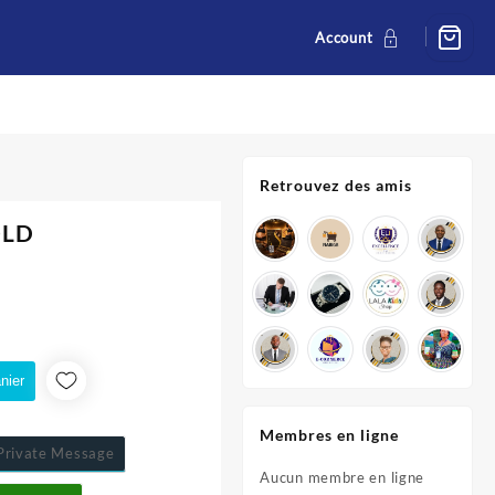
Account
Retrouvez des amis
OLD
nier
Membres en ligne
rivate Message
Aucun membre en ligne