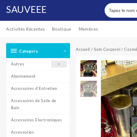
Skip
SAUVEEE
to
content
Activités Récentes
Boutique
Membres
Accueil
/
Soin Corporel
/
Cosmé
Category
Autres
Abonnement
Accessoires d'Entretien
Accessoires de Salle de
Bain
Accessoires Electroniques
Accessories