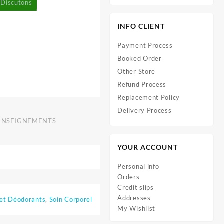
Discutons
INFO CLIENT
Payment Process
Booked Order
Other Store
Refund Process
Replacement Policy
Delivery Process
ENSEIGNEMENTS
YOUR ACCOUNT
Personal info
Orders
Credit slips
Addresses
et Déodorants
,
Soin Corporel
My Wishlist