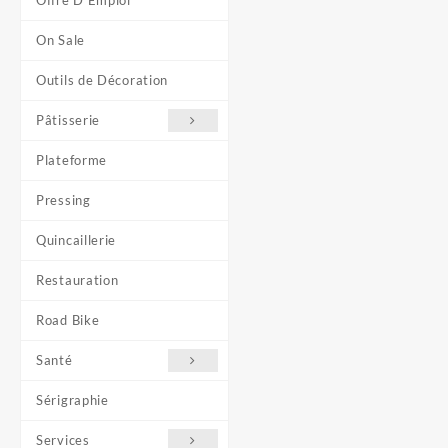
Offre D'Emploi
On Sale
Outils de Décoration
Pâtisserie
Plateforme
Pressing
Quincaillerie
Restauration
Road Bike
Santé
Sérigraphie
Services