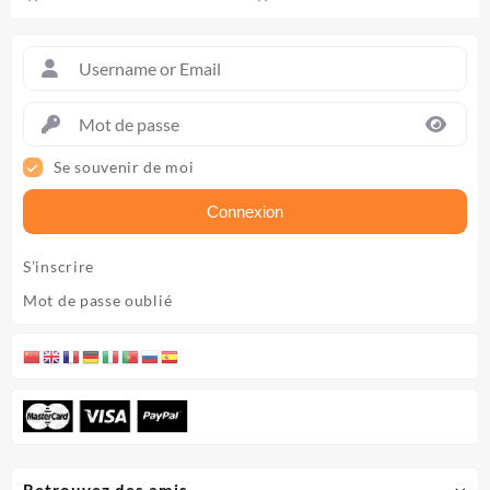
4
4
sur 5
sur 5
Se souvenir de moi
Connexion
S’inscrire
Mot de passe oublié
Retrouvez des amis