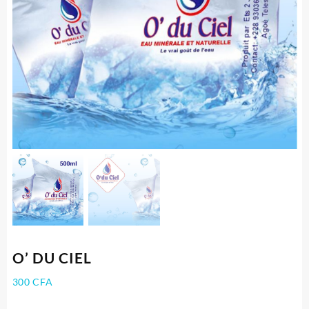
O’ DU CIEL
300
CFA