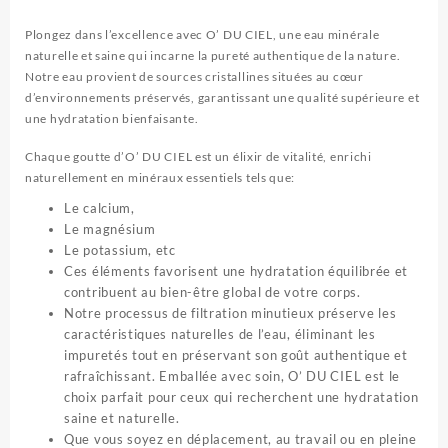
Plongez dans l’excellence avec
O’ DU CIEL
, une eau minérale
naturelle et saine qui incarne la pureté authentique de la nature.
Notre eau provient de sources cristallines situées au cœur
d’environnements préservés, garantissant une qualité supérieure et
une hydratation bienfaisante.
Chaque goutte d’
O’ DU CIEL
est un élixir de vitalité, enrichi
naturellement en minéraux essentiels tels que:
Le calcium,
Le magnésium
Le potassium, etc
Ces éléments favorisent une hydratation équilibrée et
contribuent au bien-être global de votre corps.
Notre processus de filtration minutieux préserve les
caractéristiques naturelles de l’eau, éliminant les
impuretés tout en préservant son goût authentique et
rafraîchissant. Emballée avec soin,
O’ DU CIE
L est le
choix parfait pour ceux qui recherchent une hydratation
saine et naturelle.
Que vous soyez en déplacement, au travail ou en pleine