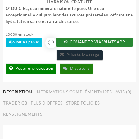
LIVRAISON GRATUITE
O’ DU CIEL, eau minérale naturelle pure. Une eau
exceptionnelle qui provient des sources préservées, offrant une
hydratation saine et rafraîchissante.
10000 en stock
Ajouter au panier
COMANDER VIA WHATSAPP
Private Message
Poser une question
Discutons
DESCRIPTION
INFORMATIONS COMPLÉMENTAIRES
AVIS (0)
TRADER GB
PLUS D'OFFRES
STORE POLICIES
RENSEIGNEMENTS