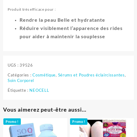
Produit très efficace pour :
Rendre la peau Belle et hydratante
Réduire visiblement l’apparence des rides
pour aider à maintenir la souplesse
UGS :
39526
Catégories :
Cosmétique
,
Sérums et Poudres éclaircissantes
,
Soin Corporel
Étiquette :
NEOCELL
Vous aimerez peut-être aussi…
Promo !
Promo !