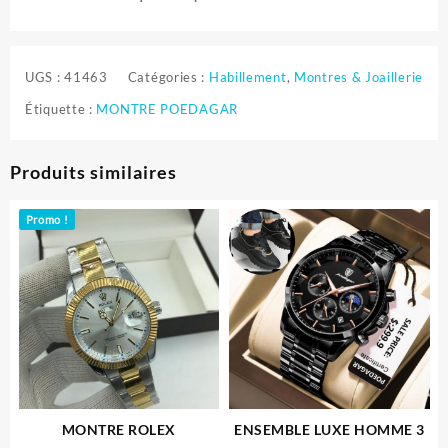
UGS :
41463
Catégories :
Habillement
,
Montres & Joaillerie
Étiquette :
MONTRE POEDAGAR
Produits similaires
Promo !
MONTRE ROLEX
ENSEMBLE LUXE HOMME 3