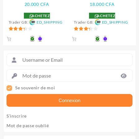
20.000
CFA
18.000
CFA
ACHETEZ
ACHETEZ
Trader GB:
ED_SHIPPING
Trader GB:
ED_SHIPPING
3.33
3.33
sur 5
sur 5
Se souvenir de moi
Connexion
S’inscrire
Mot de passe oublié