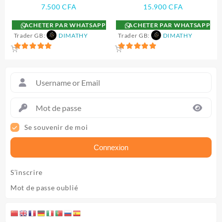
7.500
CFA
15.900
CFA
ACHETER PAR WHATSAPP
ACHETER PAR WHATSAPP
Trader GB:
DIMATHY
Trader GB:
DIMATHY
5
5
sur 5
sur 5
Se souvenir de moi
Connexion
S’inscrire
Mot de passe oublié