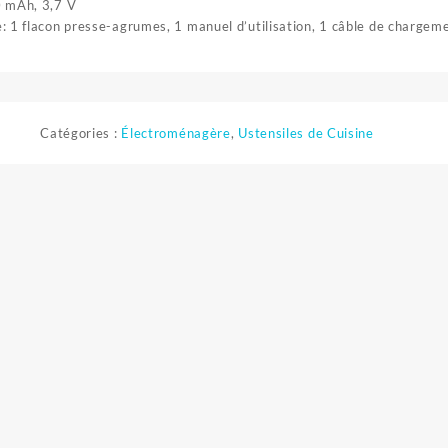
0 mAh, 3,7 V
: 1 flacon presse-agrumes, 1 manuel d’utilisation, 1 câble de charge
Catégories :
Électroménagère
,
Ustensiles de Cuisine