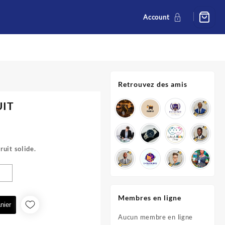
Account
Retrouvez des amis
UIT
ruit solide.
CFA.
Membres en ligne
nier
Aucun membre en ligne