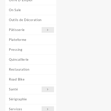
Offre D'Emploi
On Sale
Outils de Décoration
Pâtisserie
Plateforme
Pressing
Quincaillerie
Restauration
Road Bike
Santé
Sérigraphie
Services