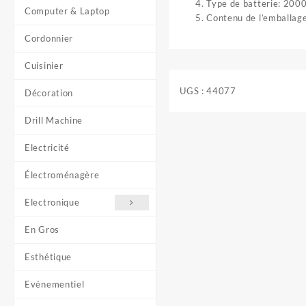
Type de batterie: 200
Computer & Laptop
Contenu de l’emballage
Cordonnier
Cuisinier
UGS :
44077
Décoration
Drill Machine
Electricité
Électroménagère
Electronique
En Gros
Esthétique
Evénementiel