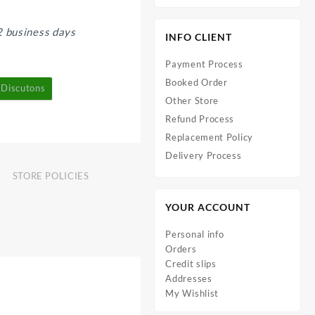
2 business days
INFO CLIENT
Payment Process
Booked Order
Discutons
Other Store
Refund Process
Replacement Policy
Delivery Process
STORE POLICIES
YOUR ACCOUNT
Personal info
Orders
Credit slips
Addresses
My Wishlist