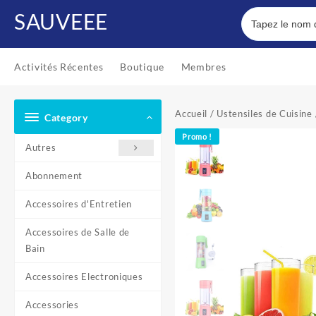
Skip
SAUVEEE
to
content
Activités Récentes
Boutique
Membres
Accueil
/
Ustensiles de Cuisine
Category
Promo !
Autres
Abonnement
Accessoires d'Entretien
Accessoires de Salle de
Bain
Accessoires Electroniques
Accessories