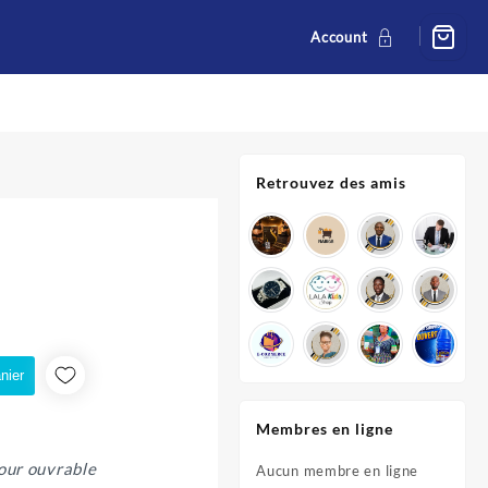
Account
Retrouvez des amis
nier
Membres en ligne
our ouvrable
Aucun membre en ligne