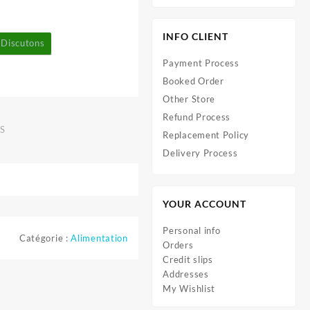
INFO CLIENT
Discutons
Payment Process
Booked Order
Other Store
Refund Process
S
Replacement Policy
Delivery Process
YOUR ACCOUNT
Personal info
Catégorie :
Alimentation
Orders
Credit slips
Addresses
My Wishlist