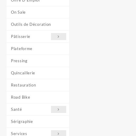
Offre D'Emploi
On Sale
Outils de Décoration
Pâtisserie
Plateforme
Pressing
Quincaillerie
Restauration
Road Bike
Santé
Sérigraphie
Services