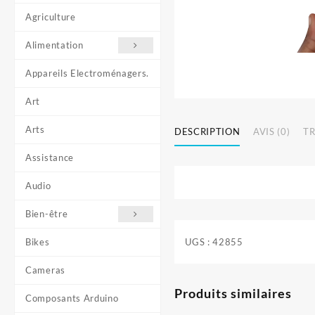
Agriculture
Alimentation
Appareils Electroménagers.
Art
Arts
DESCRIPTION
AVIS (0)
T
Assistance
Audio
Bien-être
Bikes
UGS :
42855
Cameras
Produits similaires
Composants Arduino