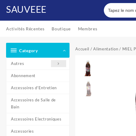
Skip
SAUVEEE
to
content
Activités Récentes
Boutique
Membres
Accueil
/
Alimentation
/ MIEL 
Category
Autres
Abonnement
Accessoires d'Entretien
Accessoires de Salle de
Bain
Accessoires Electroniques
Accessories