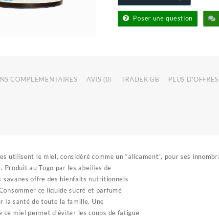
Poser une question
NS COMPLÉMENTAIRES
AVIS (0)
TRADER GB
PLUS D'OFFRES
es utilisent le miel, considéré comme un “alicament”, pour ses innombr
é. Produit au Togo par les abeilles de
s savanes offre des bienfaits nutritionnels
 Consommer ce liquide sucré et parfumé
r la santé de toute la famille. Une
ce miel permet d’éviter les coups de fatigue