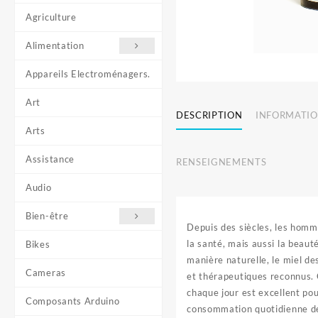
Agriculture
Alimentation
Appareils Electroménagers.
Art
DESCRIPTION
INFORMATIO
Arts
Assistance
RENSEIGNEMENTS
Audio
Bien-être
Depuis des siècles, les homm
la santé, mais aussi la beaut
Bikes
manière naturelle, le miel de
Cameras
et thérapeutiques reconnus.
chaque jour est excellent pou
Composants Arduino
consommation quotidienne de 