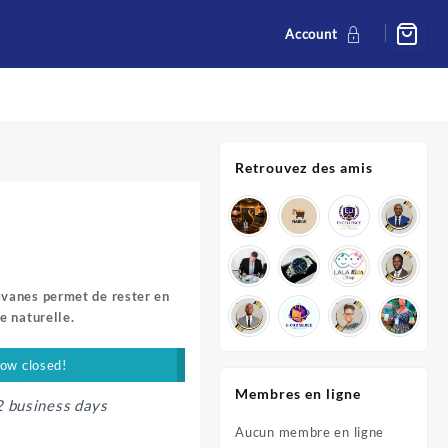
Account
Retrouvez des amis
vanes permet de rester en
e naturelle.
now closed!
Membres en ligne
2 business days
Aucun membre en ligne