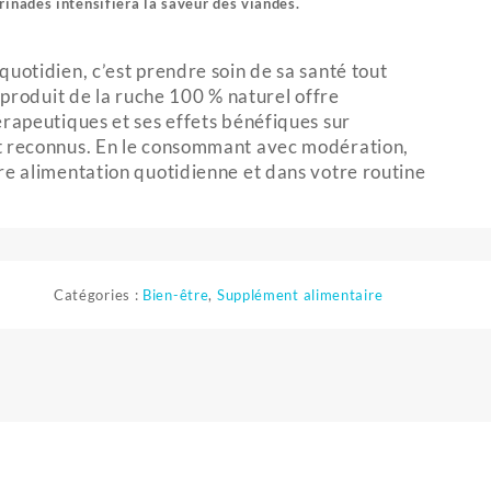
rinades intensifiera la saveur des viandes.
quotidien, c’est prendre soin de sa santé tout
e produit de la ruche 100 % naturel offre
érapeutiques et ses effets bénéfiques sur
t reconnus. En le consommant avec modération,
re alimentation quotidienne et dans votre routine
Catégories :
Bien-être
,
Supplément alimentaire