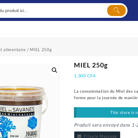
t alimentaire
/ MIEL 250g
MIEL 250g
1.300
CFA
La consommation du Miel des sa
forme pour la journée de manièr
This store is 
Produit sera envoyé dans 1-
Private Message