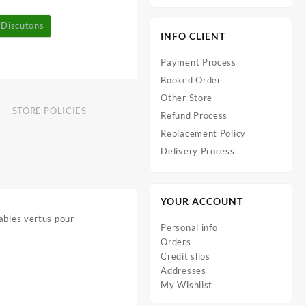
Discutons
INFO CLIENT
Payment Process
Booked Order
Other Store
STORE POLICIES
Refund Process
Replacement Policy
Delivery Process
YOUR ACCOUNT
ables vertus pour
Personal info
Orders
Credit slips
Addresses
My Wishlist