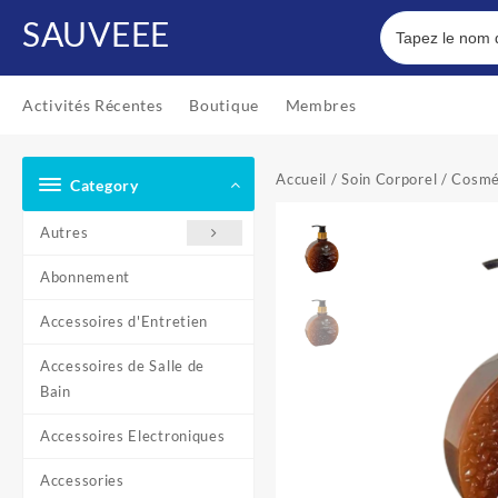
Skip
SAUVEEE
to
content
Activités Récentes
Boutique
Membres
Accueil
/
Soin Corporel
/
Cosmé
Category
Autres
Abonnement
Accessoires d'Entretien
Accessoires de Salle de
Bain
Accessoires Electroniques
Accessories