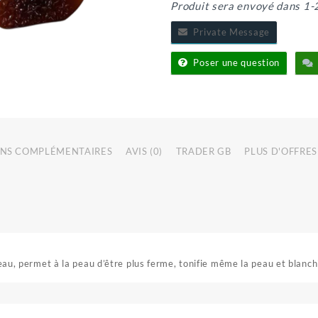
Produit sera envoyé dans 1-
Private Message
Poser une question
NS COMPLÉMENTAIRES
AVIS (0)
TRADER GB
PLUS D'OFFRES
a peau, permet à la peau d’être plus ferme, tonifie même la peau et blanc