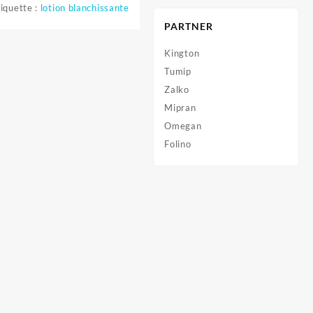
iquette :
lotion blanchissante
PARTNER
Kington
Tumip
Zalko
Mipran
Omegan
Folino