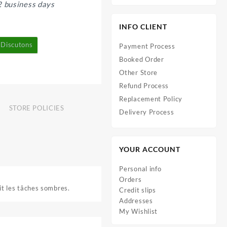
2 business days
INFO CLIENT
Discutons
Payment Process
Booked Order
Other Store
Refund Process
Replacement Policy
STORE POLICIES
Delivery Process
YOUR ACCOUNT
Personal info
Orders
hit les tâches sombres.
Credit slips
Addresses
My Wishlist