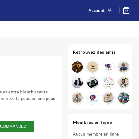
Account
Retrouvez des amis
e et extra blanchissante
ions de la peau en une peau
Membres en ligne
COMMANDEZ
Aucun membre en ligne