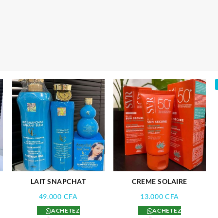
5.500 CFA.
LAIT SNAPCHAT
CREME SOLAIRE
49.000
CFA
13.000
CFA
ACHETEZ
ACHETEZ