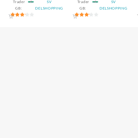
Trader
SV
Trader
SV
GB:
DELSHOPPING
GB:
DELSHOPPING
3.2
3.2
sur 5
sur 5