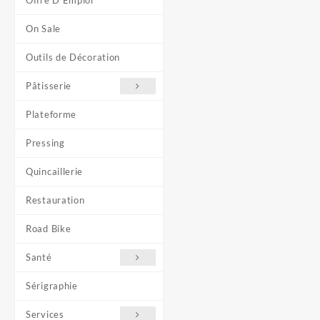
Offre D'Emploi
On Sale
Outils de Décoration
Pâtisserie
Plateforme
Pressing
Quincaillerie
Restauration
Road Bike
Santé
Sérigraphie
Services