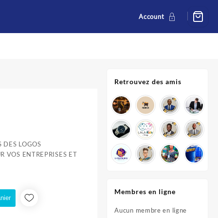
Account
Retrouvez des amis
 DES LOGOS
R VOS ENTREPRISES ET
CFA.
Membres en ligne
nier
Aucun membre en ligne