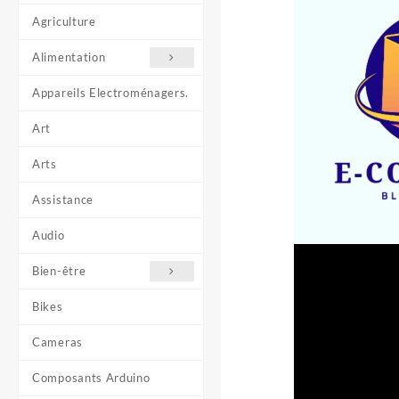
Agriculture
Alimentation
Appareils Electroménagers.
Art
Arts
Assistance
Audio
Bien-être
Bikes
Cameras
Composants Arduino