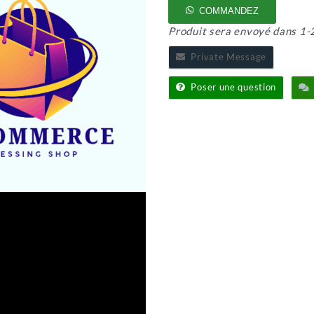
COMMANDEZ
Produit sera envoyé dans 1-
Private Message
Poser une question