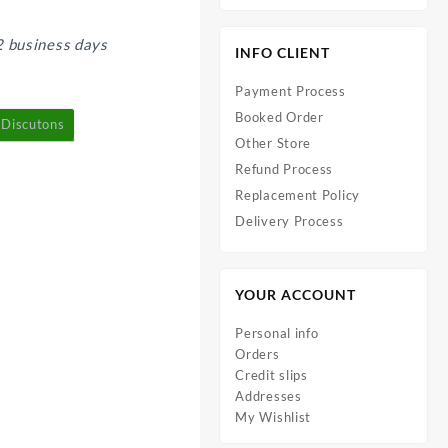
2 business days
INFO CLIENT
Payment Process
Booked Order
Discutons
Other Store
Refund Process
Replacement Policy
Delivery Process
YOUR ACCOUNT
Personal info
Orders
Credit slips
Addresses
My Wishlist