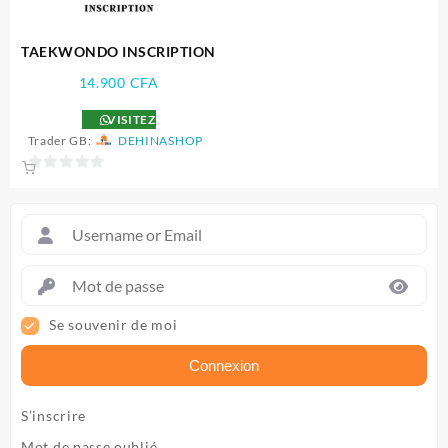
TAEKWONDO INSCRIPTION
14.900
CFA
VISITEZ
Trader GB:
DEHINASHOP
0
sur
5
Se souvenir de moi
Connexion
S’inscrire
Mot de passe oublié