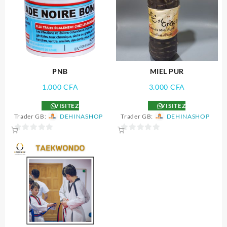
PNB
MIEL PUR
1.000
CFA
3.000
CFA
VISITEZ
VISITEZ
Trader GB:
DEHINASHOP
Trader GB:
DEHINASHOP
0
0
sur
sur
5
5