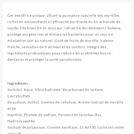
Gel dentifrice unique, alliant la puissance naturelle des myrtilles
riches en antioxydants à l’efficacité purifiante du bicarbonate de
soude. Elle blanchit en douceur, rafraîchit durablement l’haleine,
protège vos gencives et élimine les bactéries pour un sourire
éclatant et sain au naturel. Goût de fruits de myrtille, haleine
fraîche, sensation de fraîcheur et de confort. Intègre des
ingrédients probiotiques pour réduire les problèmes bucco-
dentaires et protéger la santé parodontale.
Ingrédients
:
Sorbitol, Aqua, Silice hydratée, Bicarbonate de sodium,
Laurylsulfate
de sodium, Xylitol, Gomme de cellulose, Arôme (extrait de myrtille
et de
menthe), Phytate de sodium, Ferment de lactobacilles,
Hydroxyapatite,
Sorbate de potassium, Gomme xanthane, CI 60730 (colorant violet
naturel)