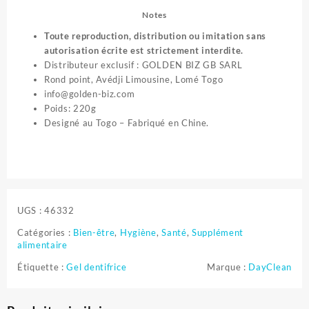
Notes
Toute reproduction, distribution ou imitation sans
autorisation écrite est strictement interdite.
Distributeur exclusif : GOLDEN BIZ GB SARL
Rond point, Avédji Limousine, Lomé Togo
info@golden-biz.com
Poids: 220g
Designé au Togo – Fabriqué en Chine.
UGS :
46332
Catégories :
Bien-être
,
Hygiène
,
Santé
,
Supplément
alimentaire
Étiquette :
Gel dentifrice
Marque :
DayClean