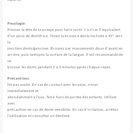
Posologie
:
Pressez la tête de la pompe pour faire sortir 1 à 2 cm (l’équivalent
d’un pois) de dentifrice. Tenez la brosse à dents inclinée à 45° vers
la
jonction dents/gencives. Brossez par mouvements doux d’avant en
arrière, puis nettoyez la surface de la langue. Il est recommandé de
se
brosser les dents pendant 2 à 3 minutes après chaque repas.
Précautions
:
Ne pas avaler. En cas de contact avec les yeux, rincer
immédiatement et
abondamment à l’eau. Tenir hors de portée des enfants. Utiliser
avec
précaution en cas de dents sensibles. En cas d’irritation, arrêtez
l’utilisation et consultez un dentiste.