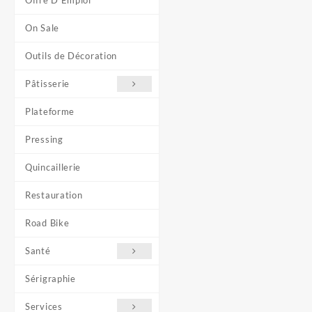
Offre D'Emploi
On Sale
Outils de Décoration
Pâtisserie
Plateforme
Pressing
Quincaillerie
Restauration
Road Bike
Santé
Sérigraphie
Services