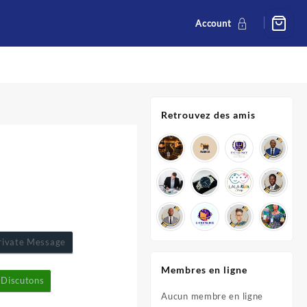
Account
Retrouvez des amis
ivate Message
Membres en ligne
Discutons
Aucun membre en ligne