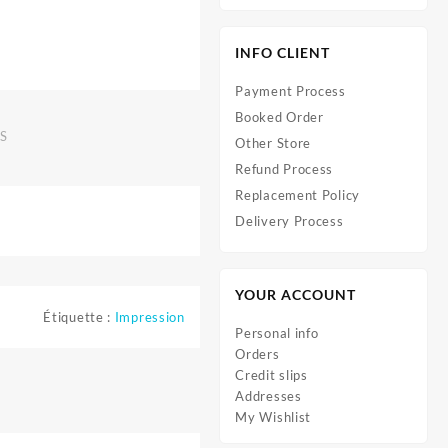
INFO CLIENT
Payment Process
Booked Order
S
Other Store
Refund Process
Replacement Policy
Delivery Process
YOUR ACCOUNT
Étiquette :
Impression
Personal info
Orders
Credit slips
Addresses
My Wishlist