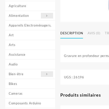
Agriculture
Alimentation
Appareils Electroménagers.
DESCRIPTION
AVIS (0)
T
Art
Arts
Assistance
Gravure en profondeur perman
Audio
Bien-être
UGS :
26196
Bikes
Cameras
Produits similaires
Composants Arduino