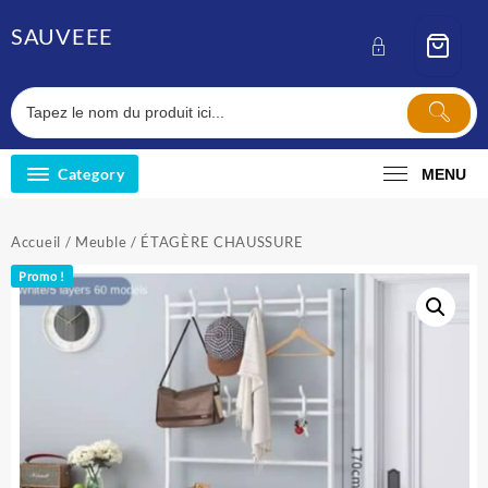
Skip
SAUVEEE
to
content
Category
MENU
Accueil
/
Meuble
/ ÉTAGÈRE CHAUSSURE
Promo !