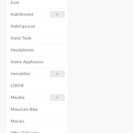
Gym
5
Habillement
Habit garçon
Hand Tools
Headphones
Home Appliances
Immobilier
LOISIR
Meuble
Mountain Bike
Movies