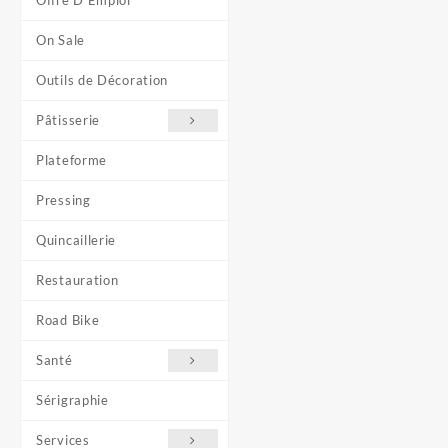
Offre D'Emploi
On Sale
Outils de Décoration
Pâtisserie
Plateforme
Pressing
Quincaillerie
Restauration
Road Bike
Santé
Sérigraphie
Services