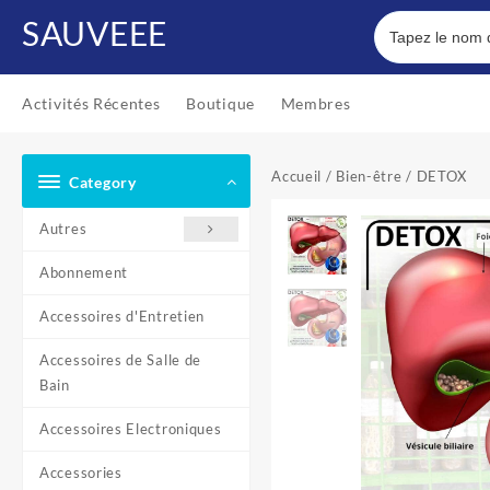
Skip
SAUVEEE
to
content
Activités Récentes
Boutique
Membres
Accueil
/
Bien-être
/ DETOX
Category
Autres
Abonnement
Accessoires d'Entretien
Accessoires de Salle de
Bain
Accessoires Electroniques
Accessories