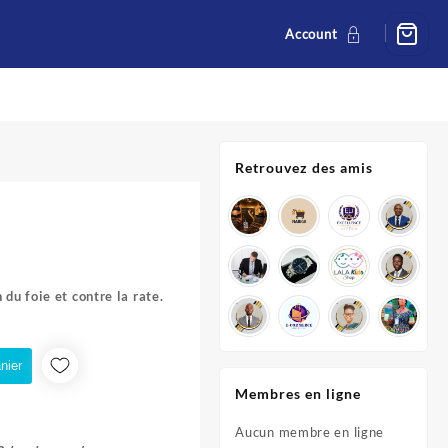
Account
Retrouvez des amis
 du foie et contre la rate.
nier
Membres en ligne
Aucun membre en ligne