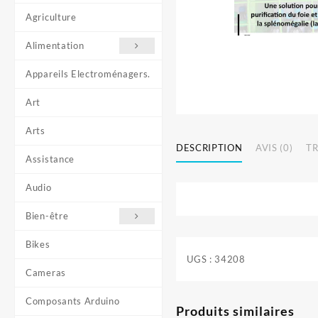
Agriculture
Alimentation
Appareils Electroménagers.
Art
Arts
DESCRIPTION
AVIS (0)
T
Assistance
Audio
Bien-être
Bikes
UGS :
34208
Cameras
Composants Arduino
Produits similaires