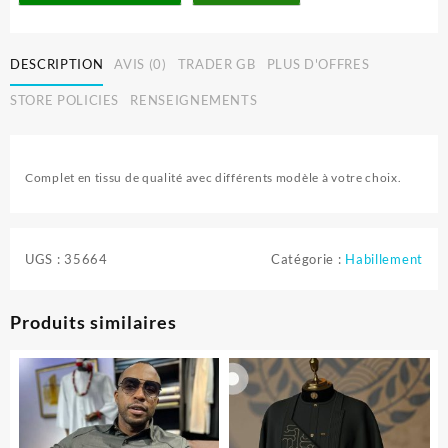
DESCRIPTION
AVIS (0)
TRADER GB
PLUS D'OFFRES
STORE POLICIES
RENSEIGNEMENTS
Complet en tissu de qualité avec différents modèle à votre choix.
UGS :
35664
Catégorie :
Habillement
Produits similaires