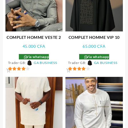
COMPLET HOMME VESTE 2
COMPLET HOMME VIP 10
45.000
CFA
65.000
CFA
Via whatsapp
Via whatsapp
Trader GB:
GA BUSINESS
Trader GB:
GA BUSINESS
4
4
sur 5
sur 5