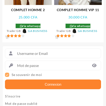
COMPLET HOMME 2
COMPLET HOMME VIP 11
25.000
CFA
30.000
CFA
Via whatsapp
Via whatsapp
Trader GB:
GA BUSINESS
Trader GB:
GA BUSINESS
4
4
sur 5
sur 5
Se souvenir de moi
Connexion
S’inscrire
Mot de passe oublié