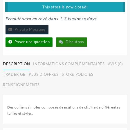
18.000 CFA.
15.000 CFA.
This store is now closed!
Produit sera envoyé dans 1-3 business days
Private Message
Poser une question
Discutons
DESCRIPTION
INFORMATIONS COMPLÉMENTAIRES
AVIS (0)
TRADER GB
PLUS D'OFFRES
STORE POLICIES
RENSEIGNEMENTS
Des colliers simples composés de maillons de chaîne de différentes
tailles et styles.