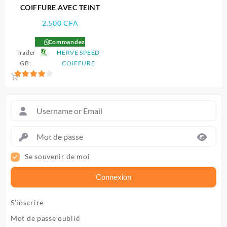
COIFFURE AVEC TEINT
2.500
CFA
Commandez
Trader
HERVE SPEED
GB:
COIFFURE
4
sur 5
Se souvenir de moi
Connexion
S’inscrire
Mot de passe oublié