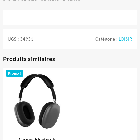
UGS :
34931
Catégorie :
LOISIR
Produits similaires
Promo !
Casque Bluetooth