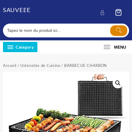
Skip
SAUVEEE
to
content
Category
MENU
Accueil
/
Ustensiles de Cuisine
/ BARBECUE CHARBON