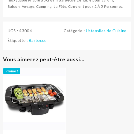
Inoxydable Pliable BBQ Grill Barbecue De Table pour Jardin,
Balcon, Voyage, Camping, La Fête, Convient pour 2 À 5 Personnes.
UGS :
43004
Catégorie :
Ustensiles de Cuisine
Étiquette :
Barbecue
Vous aimerez peut-être aussi…
Promo !