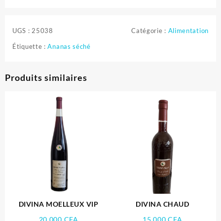
UGS :
25038
Catégorie :
Alimentation
Étiquette :
Ananas séché
Produits similaires
DIVINA MOELLEUX VIP
DIVINA CHAUD
20.000
CFA
15.000
CFA