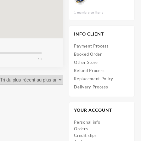
1 membre en ligne
INFO CLIENT
Payment Process
Booked Order
10
Other Store
Refund Process
Replacement Policy
Delivery Process
YOUR ACCOUNT
Personal info
Orders
Credit slips