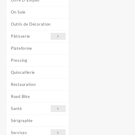
Offre D'Emploi
On Sale
Outils de Décoration
Pâtisserie
Plateforme
Pressing
Quincaillerie
Restauration
Road Bike
Santé
Sérigraphie
Services