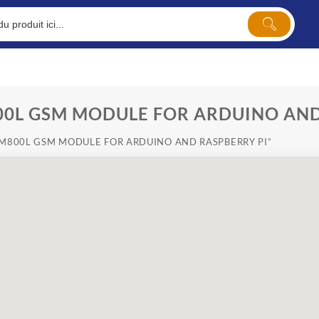
00L GSM MODULE FOR ARDUINO AND
s “SIM800L GSM MODULE FOR ARDUINO AND RASPBERRY PI”