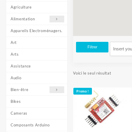
Agriculture
Alimentation
Appareils Electroménagers.
Art
Filtrer
Arts
Assistance
Voici le seul résultat
Audio
Bien-être
Promo !
Bikes
Cameras
Composants Arduino