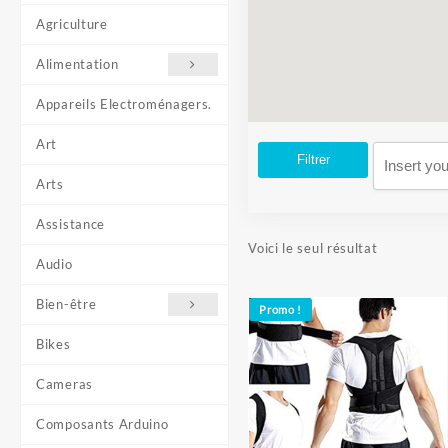
Agriculture
Alimentation
Appareils Electroménagers.
Art
Filtrer
Arts
Assistance
Voici le seul résultat
Audio
Bien-être
Promo !
Bikes
Cameras
Composants Arduino