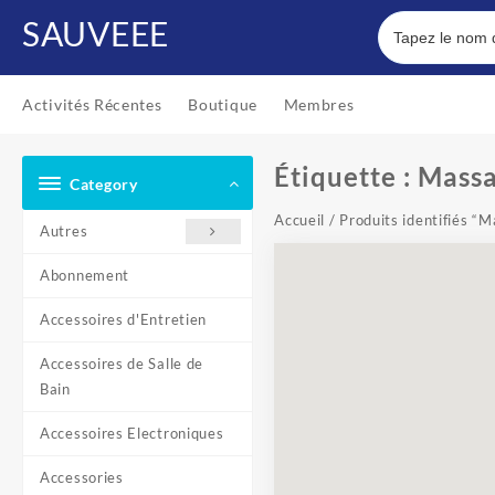
Skip
SAUVEEE
to
content
Activités Récentes
Boutique
Membres
Étiquette :
Massa
Category
Accueil
/ Produits identifiés “
Autres
Abonnement
Accessoires d'Entretien
Accessoires de Salle de
Bain
Accessoires Electroniques
Accessories