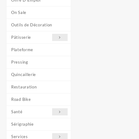
Offre D'Emploi
On Sale
Outils de Décoration
Pâtisserie
Plateforme
Pressing
Quincaillerie
Restauration
Road Bike
Santé
Sérigraphie
Services