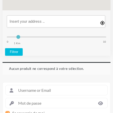
0
10
1 Km
Filtrer
Aucun produit ne correspond à votre sélection.