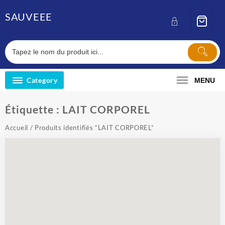
Skip
SAUVEEE
to
content
Category
MENU
Étiquette :
LAIT CORPOREL
Accueil
/ Produits identifiés “LAIT CORPOREL”