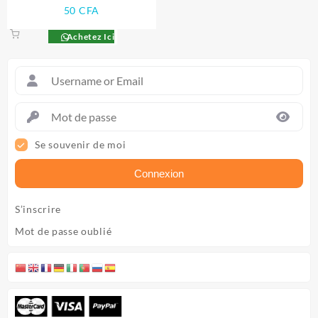
50
CFA
Achetez Ici
Se souvenir de moi
Connexion
S’inscrire
Mot de passe oublié